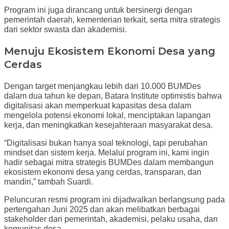
Program ini juga dirancang untuk bersinergi dengan
pemerintah daerah, kementerian terkait, serta mitra strategis
dari sektor swasta dan akademisi.
Menuju Ekosistem Ekonomi Desa yang
Cerdas
Dengan target menjangkau lebih dari 10.000 BUMDes
dalam dua tahun ke depan, Batara Institute optimistis bahwa
digitalisasi akan memperkuat kapasitas desa dalam
mengelola potensi ekonomi lokal, menciptakan lapangan
kerja, dan meningkatkan kesejahteraan masyarakat desa.
“Digitalisasi bukan hanya soal teknologi, tapi perubahan
mindset dan sistem kerja. Melalui program ini, kami ingin
hadir sebagai mitra strategis BUMDes dalam membangun
ekosistem ekonomi desa yang cerdas, transparan, dan
mandiri,” tambah Suardi.
Peluncuran resmi program ini dijadwalkan berlangsung pada
pertengahan Juni 2025 dan akan melibatkan berbagai
stakeholder dari pemerintah, akademisi, pelaku usaha, dan
komunitas desa.