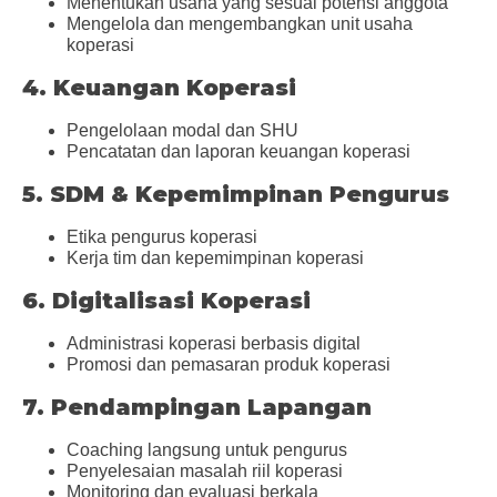
Menentukan usaha yang sesuai potensi anggota
Mengelola dan mengembangkan unit usaha
koperasi
4. Keuangan Koperasi
Pengelolaan modal dan SHU
Pencatatan dan laporan keuangan koperasi
5. SDM & Kepemimpinan Pengurus
Etika pengurus koperasi
Kerja tim dan kepemimpinan koperasi
6. Digitalisasi Koperasi
Administrasi koperasi berbasis digital
Promosi dan pemasaran produk koperasi
7. Pendampingan Lapangan
Coaching langsung untuk pengurus
Penyelesaian masalah riil koperasi
Monitoring dan evaluasi berkala