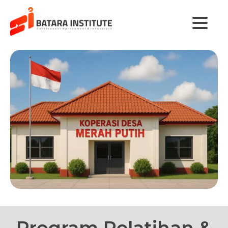
Program Pelatihan &