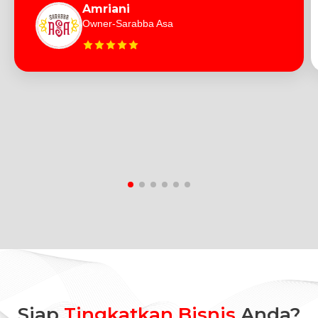
Amriani
Owner-Sarabba Asa
Siap
Tingkatkan Bisnis
Anda?